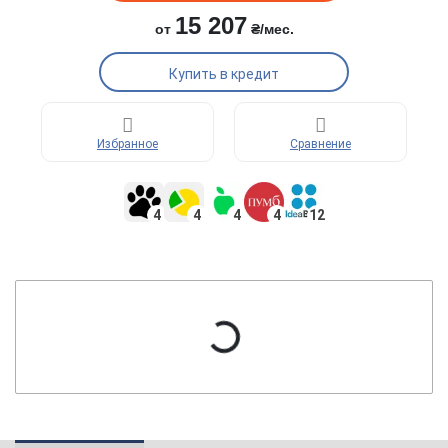
15 207
от
₴/мес.
Купить в кредит
Избранное
Сравнение
4
4
4
4
12