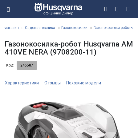
ет магазин
Садовая техника
Газонокосилки
Газонокосилки-роботы
Газонокосилка-робот Husqvarna AM
410VE NERA (9708200-11)
Код:
246587
Характеристики
Отзывы
Похожие модели