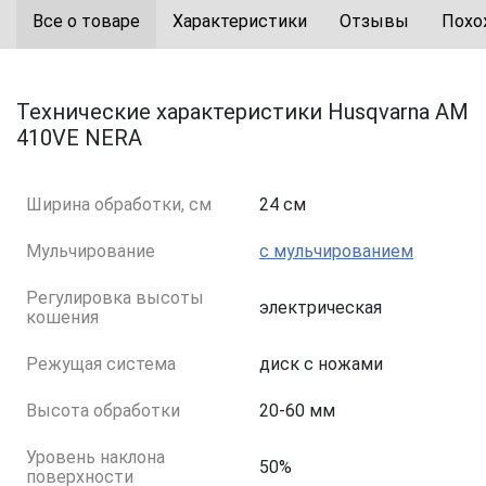
Все о товаре
Характеристики
Отзывы
Похо
Технические характеристики Husqvarna AM
410VE NERA
Ширина обработки, см
24 см
Мульчирование
с мульчированием
Регулировка высоты
электрическая
кошения
Режущая система
диск с ножами
Высота обработки
20-60 мм
Уровень наклона
50%
поверхности