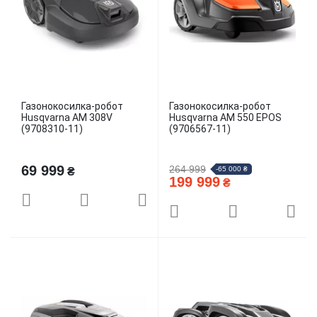
Газонокосилка-робот
Газонокосилка-робот
Husqvarna AM 308V
Husqvarna AM 550 EPOS
(9708310-11)
(9706567-11)
69 999
264 999
-65 000 ₴
₴
199 999
₴