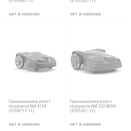
(9704562-11)
(9705352-11)
нет в наличии
нет в наличии
Газонокосилка-робот
Газонокосилка-робот
Husqvarna AM 415X
Husqvarna AM 320 NERA
(9704717-11)
(9705351-11)
нет в наличии
нет в наличии