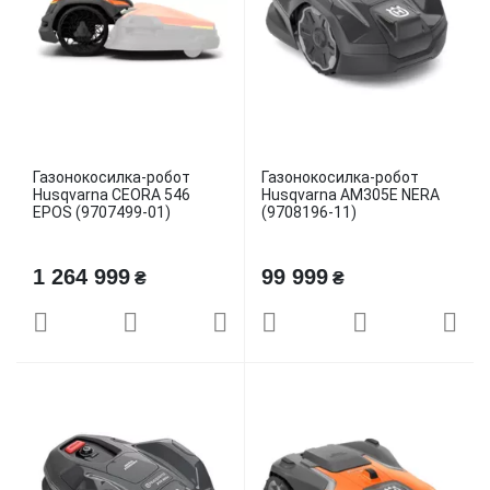
Газонокосилка-робот
Газонокосилка-робот
Husqvarna CEORA 546
Husqvarna AM305E NERA
EPOS (9707499-01)
(9708196-11)
1 264 999
99 999
₴
₴