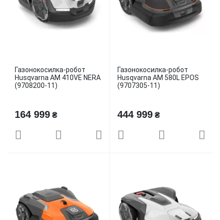
Газонокосилка-робот
Газонокосилка-робот
Husqvarna AM 410VE NERA
Husqvarna AM 580L EPOS
(9708200-11)
(9707305-11)
164 999
444 999
₴
₴