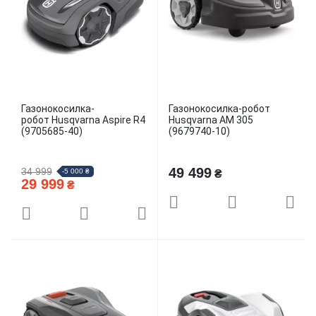
Газонокосилка-
Газонокосилка-робот
робот Husqvarna Aspire R4
Husqvarna AM 305
(9705685-40)
(9679740-10)
49 499
34 999
-5 000 ₴
₴
29 999
₴