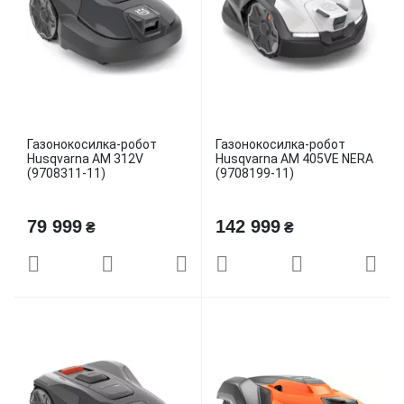
Газонокосилка-робот
Газонокосилка-робот
Husqvarna AM 312V
Husqvarna AM 405VE NERA
(9708311-11)
(9708199-11)
79 999
142 999
₴
₴