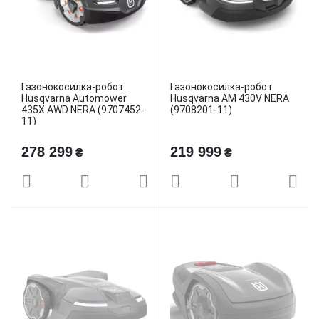
Газонокосилка-робот
Газонокосилка-робот
Husqvarna Automower
Husqvarna AM 430V NERA
435X AWD NERA (9707452-
(9708201-11)
11)
278 299
219 999
₴
₴