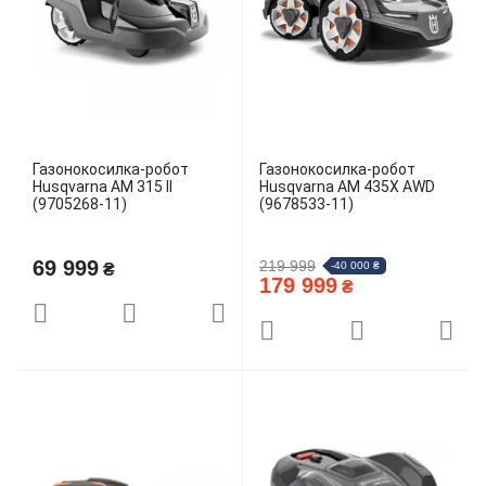
Газонокосилка-робот
Газонокосилка-робот
Husqvarna AM 315 II
Husqvarna AM 435X AWD
(9705268-11)
(9678533-11)
69 999
219 999
-40 000 ₴
₴
179 999
₴