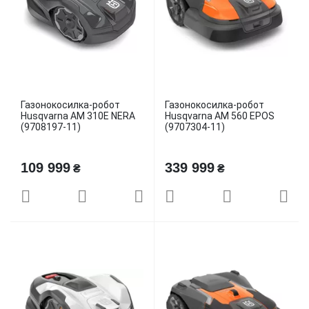
Газонокосилка-робот
Газонокосилка-робот
Husqvarna AM 310E NERA
Husqvarna AM 560 EPOS
(9708197-11)
(9707304-11)
109 999
339 999
₴
₴