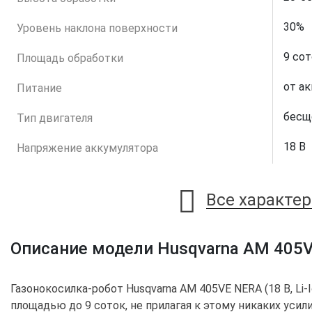
30%
Уровень наклона поверхности
9 со
Площадь обработки
от а
Питание
бесщ
Тип двигателя
18 В
Напряжение аккумулятора
Все характе
Описание модели Husqvarna AM 405
Газонокосилка-робот Husqvarna AM 405VE NERA (18 В, Li
площадью до 9 соток, не прилагая к этому никаких усил