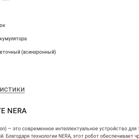
ток
ккумулятора
еточный (асинхронный)
ристики
VE NERA
-Ion) — это современное интеллектуальное устройство для
ий. Благодаря технологии NERA, этот робот обеспечивает 