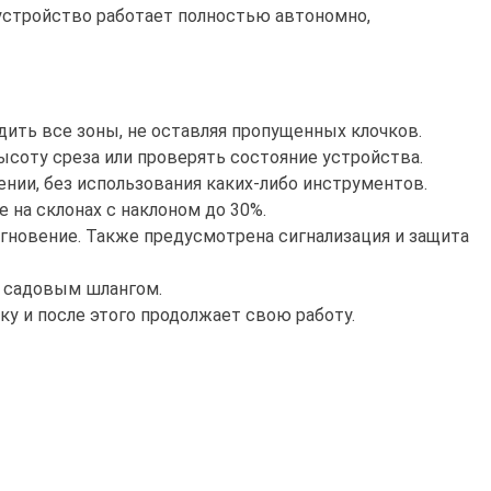
устройство работает полностью автономно,
ить все зоны, не оставляя пропущенных клочков.
ысоту среза или проверять состояние устройства.
ии, без использования каких-либо инструментов.
на склонах с наклоном до 30%.
мгновение. Также предусмотрена сигнализация и защита
м садовым шлангом.
ку и после этого продолжает свою работу.