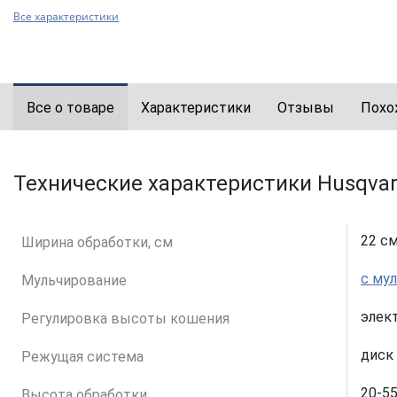
Все характеристики
Все о товаре
Характеристики
Отзывы
Похо
Технические характеристики Husqva
22 с
Ширина обработки, см
с му
Мульчирование
элек
Регулировка высоты кошения
диск
Режущая система
20-5
Высота обработки