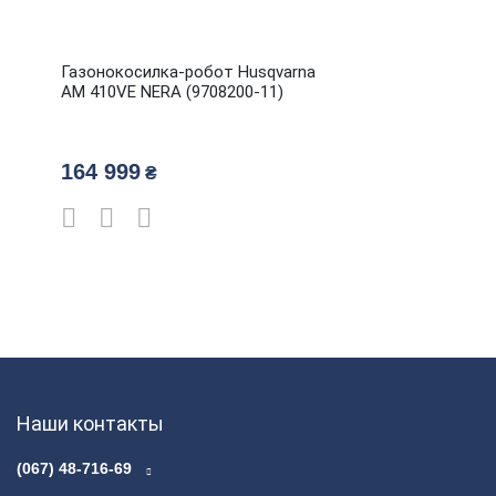
Газонокосилка-робот Husqvarna
AM 410VE NERA (9708200-11)
164 999
₴
Наши контакты
(067) 48-716-69