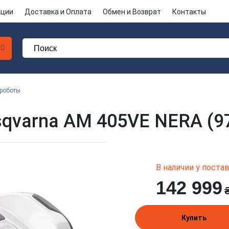
кции
Доставка и Оплата
Обмен и Возврат
Контакты
-роботы
sqvarna AM 405VE NERA (9
В наличии у пост
142 999
Купить