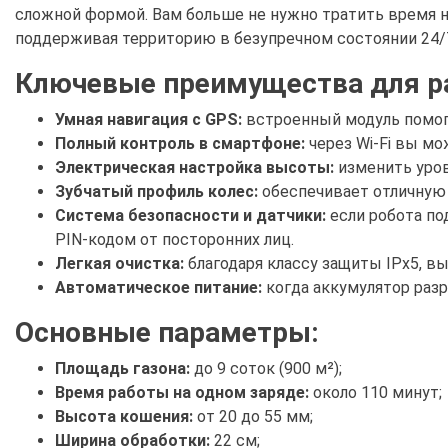
сложной формой. Вам больше не нужно тратить время н
поддерживая территорию в безупречном состоянии 24/
Ключевые преимущества для р
Умная навигация с GPS:
встроенный модуль помога
Полный контроль в смартфоне:
через Wi-Fi вы мо
Электрическая настройка высоты:
изменить уров
Зубчатый профиль колес:
обеспечивает отличную 
Система безопасности и датчики:
если робота по
PIN-кодом от посторонних лиц.
Легкая очистка:
благодаря классу защиты IPx5, в
Автоматическое питание:
когда аккумулятор разр
Основные параметры:
Площадь газона:
до 9 соток (900 м²);
Время работы на одном заряде:
около 110 минут;
Высота кошения:
от 20 до 55 мм;
Ширина обработки:
22 см;