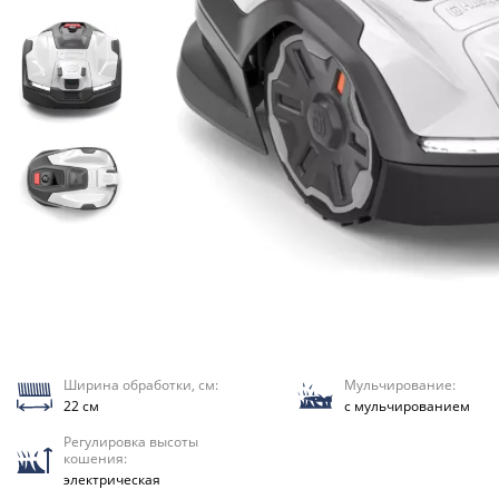
Ширина обработки, см:
Мульчирование:
22 см
с мульчированием
Регулировка высоты
кошения:
электрическая