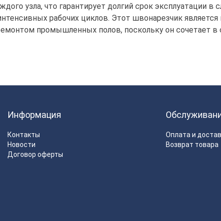
дого узла, что гарантирует долгий срок эксплуатации в
интенсивных рабочих циклов. Этот швонарезчик являетс
ремонтом промышленных полов, поскольку он сочетает в 
Информация
Обслуживан
Контакты
Оплата и доста
Новости
Возврат товара
Договор оферты