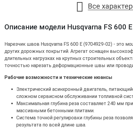
Все характе
Описание модели Husqvarna FS 600 E
Нарезчик швов Husqvarna FS 600 E (9704929-02) - это м
других дорожных покрытий. Агрегат оснащен высокоэф
длительных нагрузках на крупных строительных объект
точностью нарезать деформационные швы или проводи
Рабочие возможности и технические нюансы
Электрический асинхронный двигатель, питающийс
сложном сервисном обслуживании топливной сис
Максимальная глубина реза составляет 240 мм при
массивными бетонными плитами.
Система точной регулировки глубины реза позволя
результата по всей длине шва.