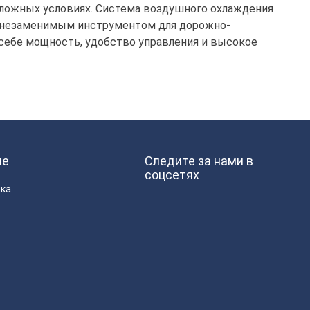
 сложных условиях. Система воздушного охлаждения
я незаменимым инструментом для дорожно-
себе мощность, удобство управления и высокое
ие
Следите за нами в
соцсетях
вка