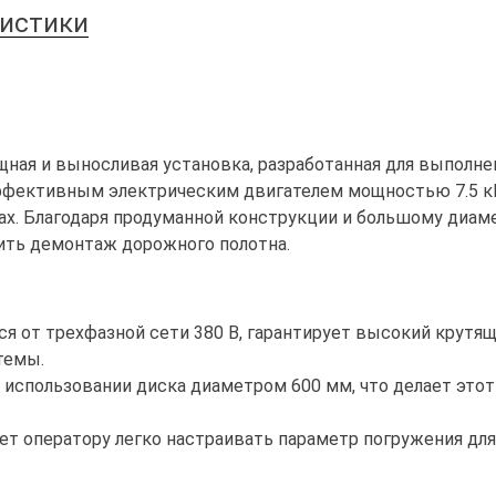
ристики
ощная и выносливая установка, разработанная для выполне
фективным электрическим двигателем мощностью 7.5 кВт
ах. Благодаря продуманной конструкции и большому диаме
ть демонтаж дорожного полотна.
я от трехфазной сети 380 В, гарантирует высокий крутя
темы.
 использовании диска диаметром 600 мм, что делает это
ет оператору легко настраивать параметр погружения для