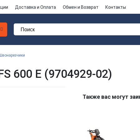
кции
Доставка и Оплата
Обмен и Возврат
Контакты
Швонарезчики
S 600 E (9704929-02)
Также вас могут за