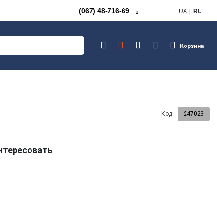
(067) 48-716-69
UA
RU
Корзина
Код:
247023
интересовать