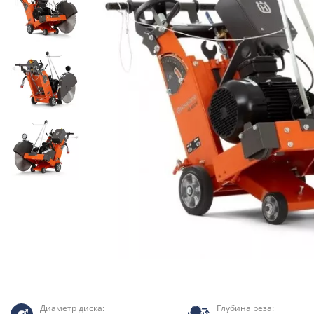
Диаметр диска:
Глубина реза: