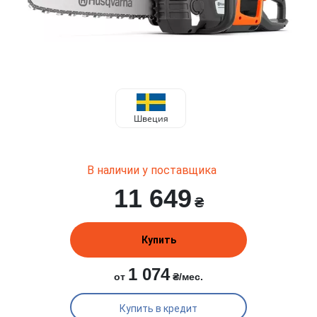
Швеция
В наличии у поставщика
11 649
₴
Купить
1 074
от
₴/мес.
Купить в кредит