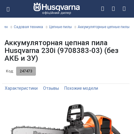
газин
Садовая техника
Цепные пилы
Аккумуляторные цепные пилы
Аккумуляторная цепная пила
Husqvarna 230i (9708383-03) (без
АКБ и ЗУ)
Код:
247473
Характеристики
Отзывы
Похожие модели