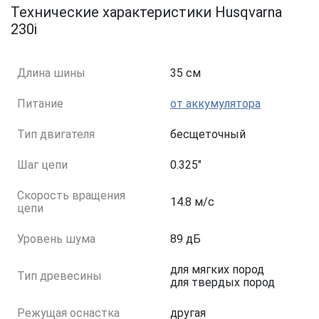
Технические характеристики Husqvarna
230i
Длина шины
35 см
Питание
от аккумулятора
Тип двигателя
бесщеточный
Шаг цепи
0.325"
Скорость вращения
14.8 м/с
цепи
Уровень шума
89 дБ
для мягких пород
Тип древесины
для твердых пород
Режущая оснастка
другая