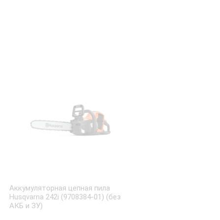
Аккумуляторная цепная пила
Husqvarna 242i (9708384-01) (без
АКБ и ЗУ)