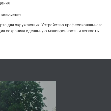
щения
о включения
орта для окружающих. Устройство профессионального
кция сохранила идеальную маневренность и легкость