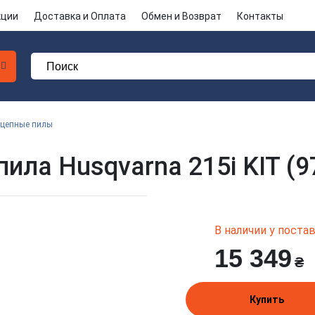
кции
Доставка и Оплата
Обмен и Возврат
Контакты
 цепные пилы
ила Husqvarna 215i KIT (9
В наличии у пост
15 349
₴
Купить