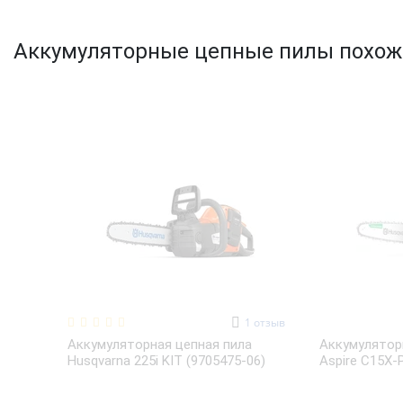
Аккумуляторные цепные пилы похожие
1
отзыв
Аккумуляторная цепная пила
Аккумулятор
Husqvarna 225i KIT (9705475-06)
Aspire C15X-