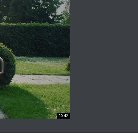
00:42