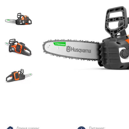
Длина шины:
Питание: