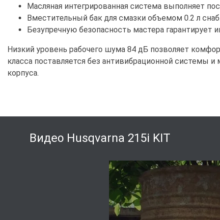
Масляная интегрированная система выполняет по
Вместительный бак для смазки объемом 0.2 л сна
Безупречную безопасность мастера гарантирует и
Низкий уровень рабочего шума 84 дБ позволяет комфо
класса поставляется без антивибрационной системы и м
корпуса.
Видео Husqvarna 215i KIT