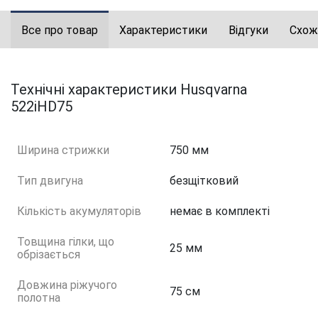
Все про товар
Характеристики
Відгуки
Схож
Технічні характеристики Husqvarna
522iHD75
Ширина стрижки
750 мм
Тип двигуна
безщітковий
Кількість акумуляторів
немає в комплекті
Товщина гілки, що
25 мм
обрізається
Довжина ріжучого
75 см
полотна