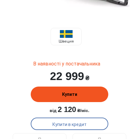
Швеция
В наявності у постачальника
22 999
₴
Купити
2 120
від
₴/міс.
Купити в кредит