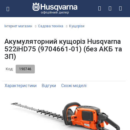
Інтернет магазин
Садова техніка
Кущорізи
Акумуляторний кущоріз Husqvarna
522iHD75 (9704661-01) (без АКБ та
ЗП)
Код:
190746
Характеристики
Відгуки
Схожі моделі