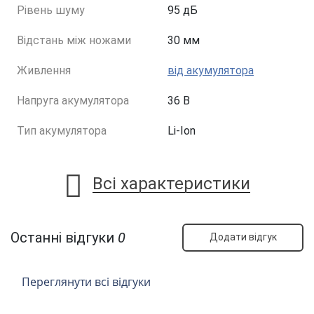
Рівень шуму
95 дБ
Відстань між ножами
30 мм
Живлення
від акумулятора
Напруга акумулятора
36 В
Тип акумулятора
Li-Ion
Всі характеристики
Останні відгуки
0
Додати відгук
Переглянути всі відгуки