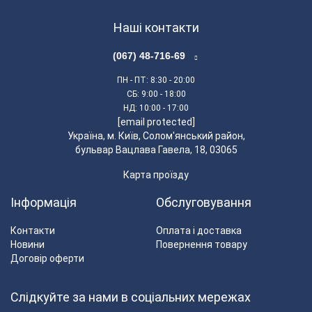
Наші контакти
(067) 48-716-69
ПН - ПТ
: 8:30 - 20:00
СБ
: 9:00 - 18:00
НД
: 10:00 - 17:00
[email protected]
Українa, м. Київ, Солом'янський район,
бульвар Вацлава Гавела, 18, 03065
Карта проїзду
Інформація
Обслуговування
Контакти
Оплата і доставка
Новини
Повернення товару
Договір оферти
Слідкуйте за нами в соціальних мережах