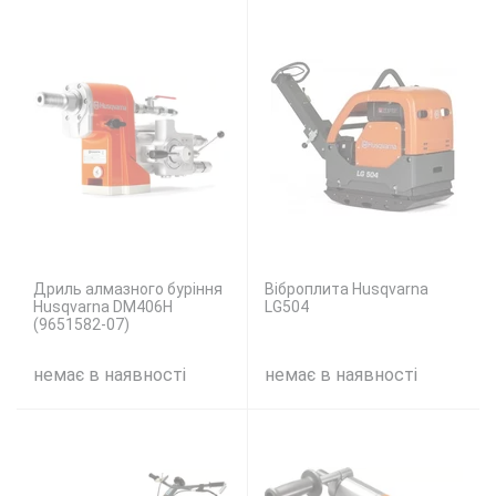
Дриль алмазного буріння
Віброплита Husqvarna
Husqvarna DM406H
LG504
(9651582-07)
немає в наявності
немає в наявності