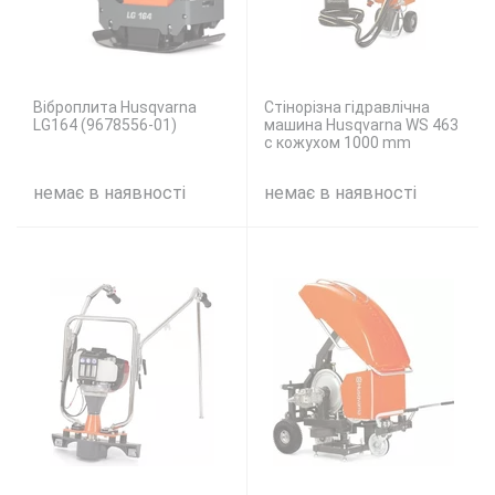
Віброплита Husqvarna
Стінорізна гідравлічна
LG164 (9678556-01)
машина Husqvarna WS 463
с кожухом 1000 mm
немає в наявності
немає в наявності