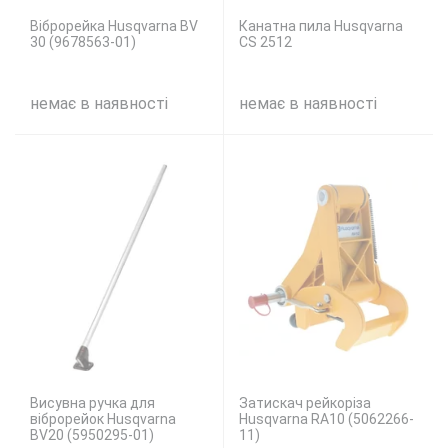
Віброрейка Husqvarna BV
Канатна пила Husqvarna
30 (9678563-01)
CS 2512
немає в наявності
немає в наявності
Висувна ручка для
Затискач рейкоріза
віброрейок Husqvarna
Husqvarna RA10 (5062266-
BV20 (5950295-01)
11)