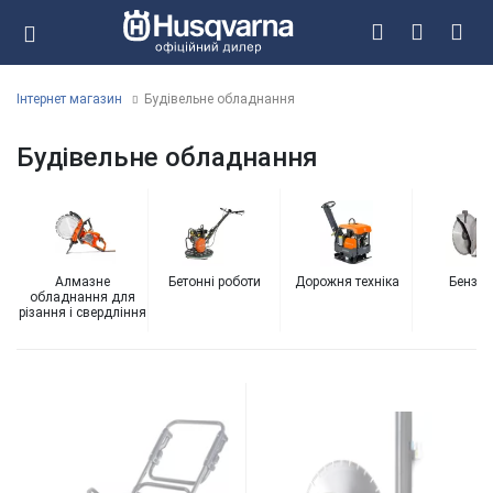
Інтернет магазин
Будівельне обладнання
Будівельне обладнання
Алмазне
Бетонні роботи
Дорожня техніка
Бензор
обладнання для
різання і свердління