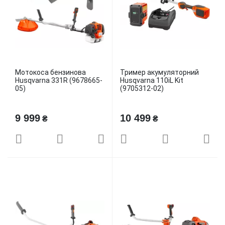
Мотокоса бензинова
Тример акумуляторний
Husqvarna 331R (9678665-
Husqvarna 110iL Kit
05)
(9705312-02)
9 999
10 499
₴
₴