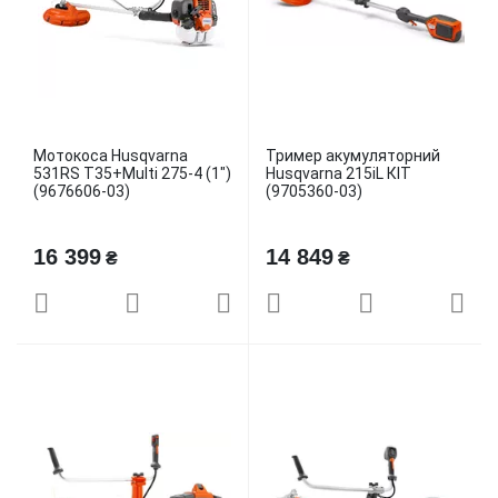
Мотокоса Husqvarna
Тример акумуляторний
531RS T35+Multi 275-4 (1")
Husqvarna 215iL КІТ
(9676606-03)
(9705360-03)
16 399
14 849
₴
₴