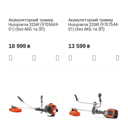
Акумуляторний тример
Акумуляторний тример
Husqvarna 325iR (9705669-
Husqvarna 220iR (9707544-
01) (без АКБ та ЗП)
01) (без АКБ та ЗП)
18 999
13 599
₴
₴