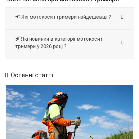
📢 Які мотокоси і тримери найдешевші ?
🗲 Які новинки в категорії мотокоси і
тримери у 2026 році ?
Останні статті