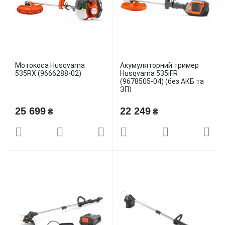
Мотокоса Husqvarna
Акумуляторний тример
535RХ (9666288-02)
Husqvarna 535iFR
(9678505-04) (без АКБ та
ЗП)
25 699
22 249
₴
₴