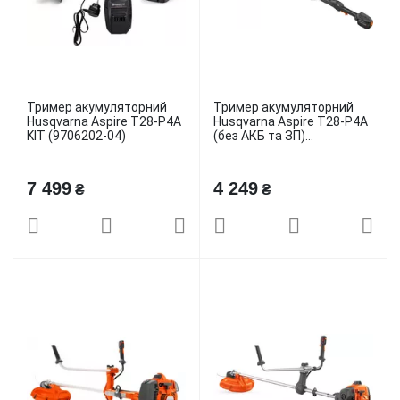
Тример акумуляторний
Тример акумуляторний
Husqvarna Aspire T28-P4A
Husqvarna Aspire T28-P4A
KIT (9706202-04)
(без АКБ та ЗП)...
7 499
4 249
₴
₴