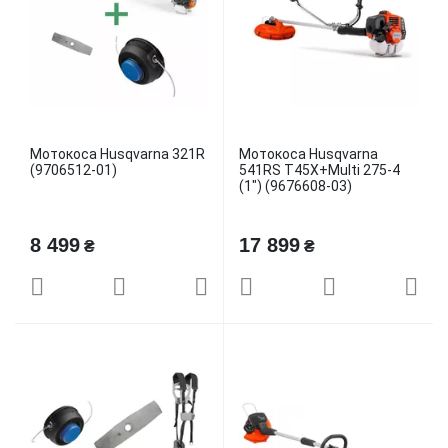
Мотокоса Husqvarna 321R
Мотокоса Husqvarna
(9706512-01)
541RS T45X+Multi 275-4
(1") (9676608-03)
8 499
17 899
₴
₴