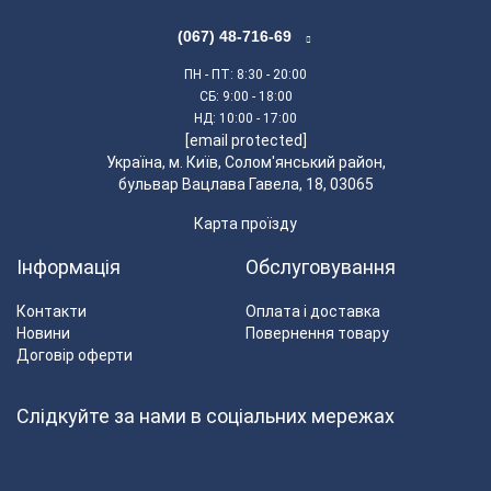
(067) 48-716-69
ПН - ПТ
: 8:30 - 20:00
СБ
: 9:00 - 18:00
НД
: 10:00 - 17:00
[email protected]
Українa, м. Київ, Солом'янський район,
бульвар Вацлава Гавела, 18, 03065
Карта проїзду
Інформація
Обслуговування
Контакти
Оплата і доставка
Новини
Повернення товару
Договір оферти
Слідкуйте за нами в соціальних мережах