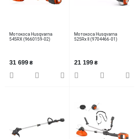
Мотокоса Husqvarna
Мотокоса Husqvarna
545RХ (9660159-02)
525Rx II (9704466-01)
31 699
21 199
₴
₴