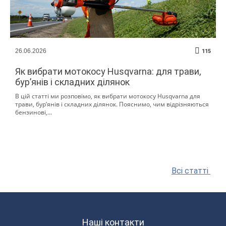
26.06.2026
115
Як вибрати мотокосу Husqvarna: для трави,
бур’янів і складних ділянок
В цій статті ми розповімо, як вибрати мотокосу Husqvarna для
трави, бур’янів і складних ділянок. Пояснимо, чим відрізняються
бензинові,...
Всі статті
Наші контакти