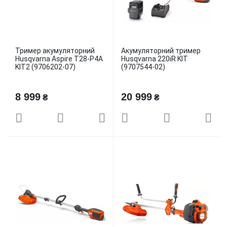
Тример акумуляторний
Акумуляторний тример
Husqvarna Aspire T28-P4A
Husqvarna 220iR KIT
KIT2 (9706202-07)
(9707544-02)
8 999
20 999
₴
₴