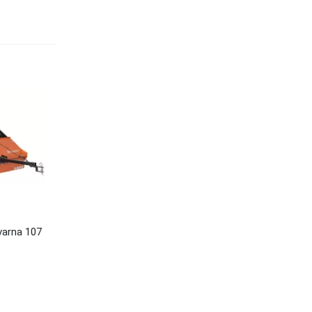
arna 107