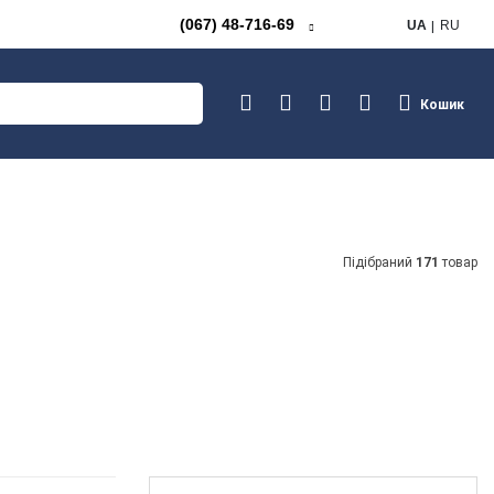
(067) 48-716-69
UA
RU
Кошик
Підібраний
171
товар