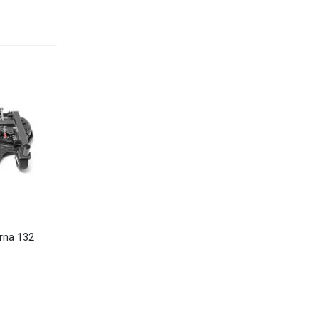
rna 132