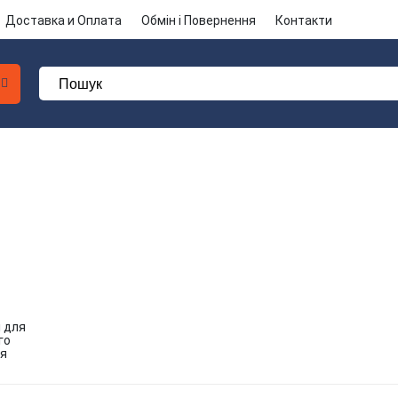
Доставка и Оплата
Обмін і Повернення
Контакти
 для
го
я