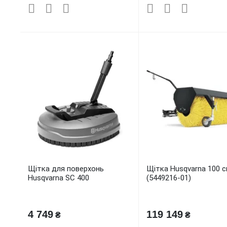
Щітка для поверхонь
Щітка Husqvarna 100 
Husqvarna SC 400
(5449216-01)
4 749
119 149
₴
₴