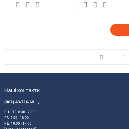
1
Наші контакти
(067) 48-716-69
ПН - ПТ
: 8:30 - 20:00
СБ
: 9:00 - 18:00
НД
: 10:00 - 17:00